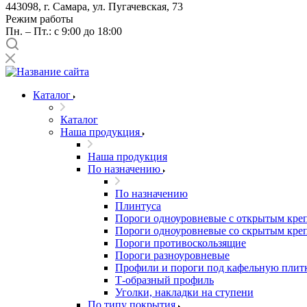
443098, г. Самара, ул. Пугачевская, 73
Режим работы
Пн. – Пт.: с 9:00 до 18:00
Каталог
Каталог
Наша продукция
Наша продукция
По назначению
По назначению
Плинтуса
Пороги одноуровневые с открытым кре
Пороги одноуровневые со скрытым кре
Пороги противоскользящие
Пороги разноуровневые
Профили и пороги под кафельную плит
Т-образный профиль
Уголки, накладки на ступени
По типу покрытия