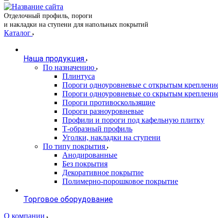
Отделочный профиль, пороги
и накладки на ступени для напольных покрытий
Каталог
Наша продукция
По назначению
Плинтуса
Пороги одноуровневые с открытым креплени
Пороги одноуровневые со скрытым креплени
Пороги противоскользящие
Пороги разноуровневые
Профили и пороги под кафельную плитку
Т-образный профиль
Уголки, накладки на ступени
По типу покрытия
Анодированные
Без покрытия
Декоративное покрытие
Полимерно-порошковое покрытие
Торговое оборудование
О компании