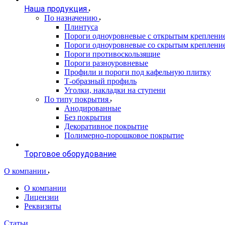
Наша продукция
По назначению
Плинтуса
Пороги одноуровневые с открытым креплени
Пороги одноуровневые со скрытым креплени
Пороги противоскользящие
Пороги разноуровневые
Профили и пороги под кафельную плитку
Т-образный профиль
Уголки, накладки на ступени
По типу покрытия
Анодированные
Без покрытия
Декоративное покрытие
Полимерно-порошковое покрытие
Торговое оборудование
О компании
О компании
Лицензии
Реквизиты
Статьи